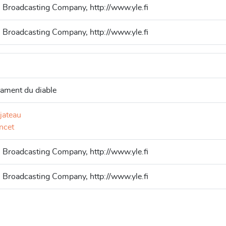
h Broadcasting Company, http://www.yle.fi
h Broadcasting Company, http://www.yle.fi
rament du diable
jateau
ncet
h Broadcasting Company, http://www.yle.fi
h Broadcasting Company, http://www.yle.fi