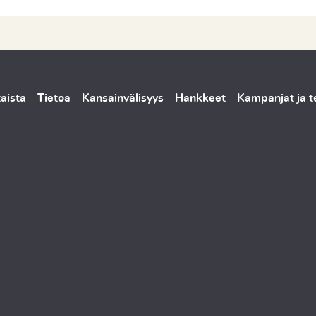
aista
Tietoa
Kansainvälisyys
Hankkeet
Kampanjat ja 