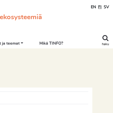
EN
FI
SV
 ekosysteemiä
 ja teemat
Mikä TINFO?
haku