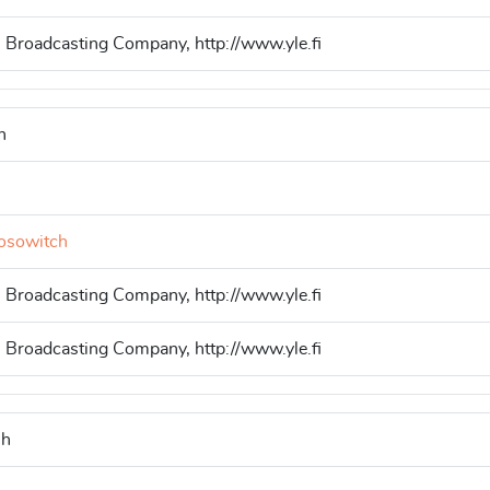
h Broadcasting Company, http://www.yle.fi
n
Losowitch
h Broadcasting Company, http://www.yle.fi
h Broadcasting Company, http://www.yle.fi
sh