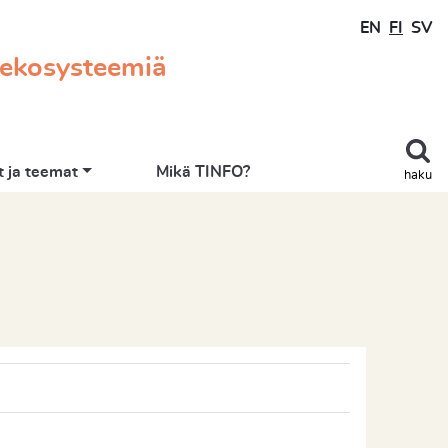
EN
FI
SV
 ekosysteemiä
 ja teemat
Mikä TINFO?
haku