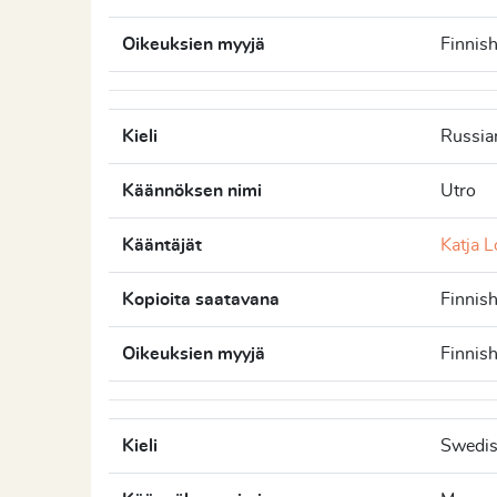
Oikeuksien myyjä
Finnis
Kieli
Russia
Käännöksen nimi
Utro
Kääntäjät
Katja 
Kopioita saatavana
Finnis
Oikeuksien myyjä
Finnis
Kieli
Swedi