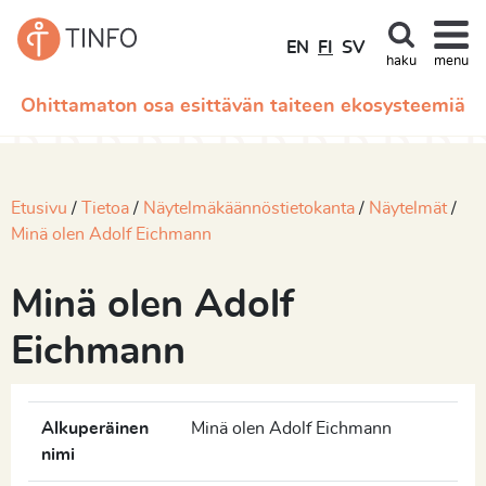
EN
FI
SV
haku
menu
Ohittamaton osa esittävän taiteen ekosysteemiä
Etusivu
Tietoa
Näytelmäkäännöstietokanta
Näytelmät
Minä olen Adolf Eichmann
Minä olen Adolf
Eichmann
Alkuperäinen
Minä olen Adolf Eichmann
nimi