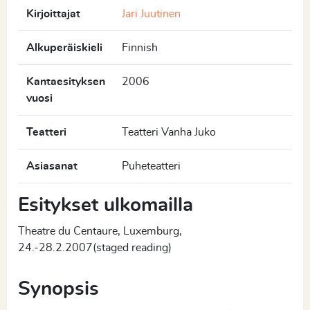
Kirjoittajat
Jari Juutinen
Alkuperäiskieli
Finnish
Kantaesityksen
2006
vuosi
Teatteri
Teatteri Vanha Juko
Asiasanat
Puheteatteri
Esitykset ulkomailla
Theatre du Centaure, Luxemburg,
24.-28.2.2007(staged reading)
Synopsis