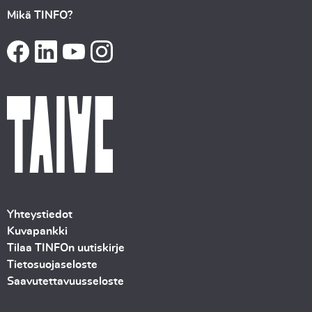
Mikä TINFO?
Yhteystiedot
Kuvapankki
Tilaa TINFOn uutiskirje
Tietosuojaseloste
Saavutettavuusseloste