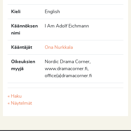
Kieli
English
Käännöksen
I Am Adolf Eichmann
nimi
Kääntäjät
Ona Nurkkala
Oikeuksien
Nordic Drama Corner,
myyjä
www.dramacorner.fi,
office(a)dramacorner.fi
« Haku
« Näytelmät