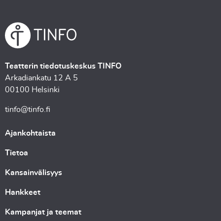
Teatterin tiedotuskeskus TINFO
Arkadiankatu 12 A 5
00100 Helsinki
tinfo@tinfo.fi
Ajankohtaista
Tietoa
Kansainvälisyys
Hankkeet
Kampanjat ja teemat