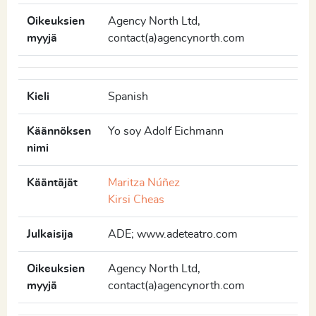
Oikeuksien
Agency North Ltd,
myyjä
contact(a)agencynorth.com
Kieli
Spanish
Käännöksen
Yo soy Adolf Eichmann
nimi
Kääntäjät
Maritza Núñez
Kirsi Cheas
Julkaisija
ADE; www.adeteatro.com
Oikeuksien
Agency North Ltd,
myyjä
contact(a)agencynorth.com