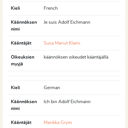
Kieli
French
Käännöksen
Je suis Adolf Eichmann
nimi
Kääntäjät
Susa Mariut Klami
Oikeuksien
käännöksen oikeudet kääntäjällä
myyjä
Kieli
German
Käännöksen
Ich bin Adolf Eichmann
nimi
Kääntäjät
Marikka Grym