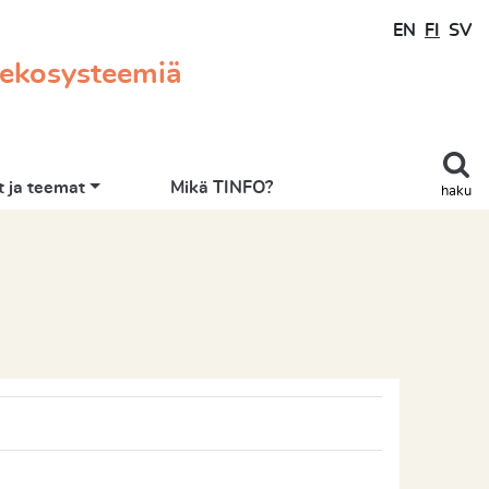
EN
FI
SV
 ekosysteemiä
 ja teemat
Mikä TINFO?
haku