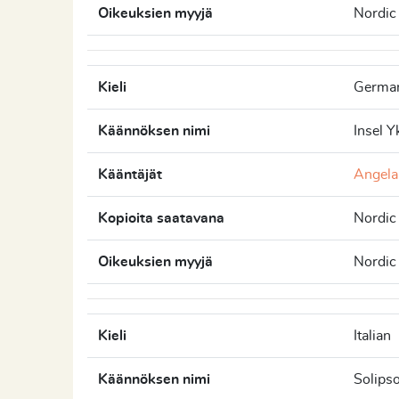
Oikeuksien myyjä
Nordic
Kieli
Germa
Käännöksen nimi
Insel Y
Kääntäjät
Angela
Kopioita saatavana
Nordic
Oikeuksien myyjä
Nordic
Kieli
Italian
Käännöksen nimi
Solips