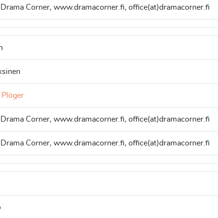
 Drama Corner, www.dramacorner.fi, office(at)dramacorner.fi
n
ksinen
 Plöger
 Drama Corner, www.dramacorner.fi, office(at)dramacorner.fi
 Drama Corner, www.dramacorner.fi, office(at)dramacorner.fi
o