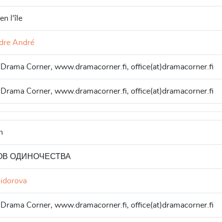
en l'île
dre André
 Drama Corner, www.dramacorner.fi, office(at)dramacorner.fi
 Drama Corner, www.dramacorner.fi, office(at)dramacorner.fi
n
ОВ ОДИНОЧЕСТВА
idorova
 Drama Corner, www.dramacorner.fi, office(at)dramacorner.fi