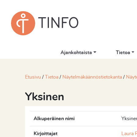
Ajankohtaista
Tietoa
Etusivu
Tietoa
Näytelmäkäännöstietokanta
Näyt
Yksinen
Alkuperäinen nimi
Yksine
Kirjoittajat
Laura 