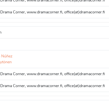
 Drama Corner, www.dramacorner.fi, office(at)dramacorner.fi
 Drama Corner, www.dramacorner.fi, office(at)dramacorner.fi
h
a Núñez
Hytönen
 Drama Corner, www.dramacorner.fi, office(at)dramacorner.fi
 Drama Corner, www.dramacorner.fi, office(at)dramacorner.fi