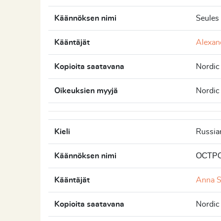
Käännöksen nimi
Seules 
Kääntäjät
Alexan
Kopioita saatavana
Nordic
Oikeuksien myyjä
Nordic
Kieli
Russia
Käännöksen nimi
ОСТР
Kääntäjät
Anna S
Kopioita saatavana
Nordic