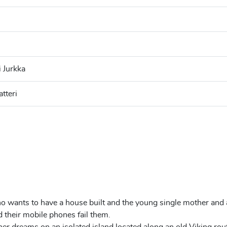
h
i Jurkka
tteri
wants to have a house built and the young single mother and arc
d their mobile phones fail them.