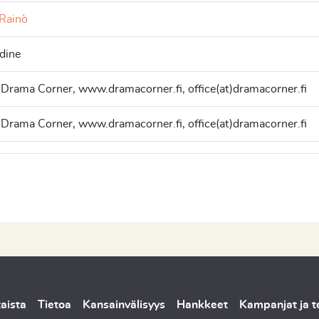
 Rainò
dine
 Drama Corner, www.dramacorner.fi, office(at)dramacorner.fi
 Drama Corner, www.dramacorner.fi, office(at)dramacorner.fi
aista
Tietoa
Kansainvälisyys
Hankkeet
Kampanjat ja 