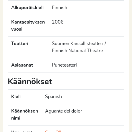
Alkuperäiskieli
Finnish
Kantaesityksen
2006
vuosi
Teatteri
Suomen Kansallisteatteri /
Finnish National Theatre
Asiasanat
Puheteatteri
Käännökset
Kieli
Spanish
Käännöksen
Aguante del dolor
nimi