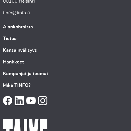
00100 Helsinki
tinfo@tinfo.fi
Ajankohtaista
Tietoa
Kansainvälisyys
Hankkeet
Kampanjat ja teemat
Mikä TINFO?