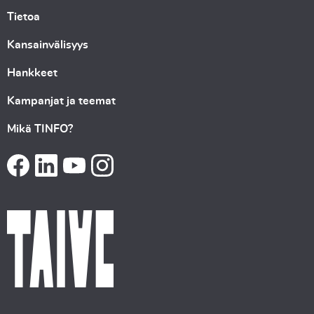
Tietoa
Kansainvälisyys
Hankkeet
Kampanjat ja teemat
Mikä TINFO?