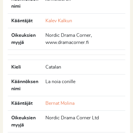
nimi
Kääntäjät
Kalev Kalkun
Oikeuksien
Nordic Drama Corner,
myyjä
www.dramacorner.fi
Kieli
Catalan
Käännöksen
La noia conille
nimi
Kääntäjät
Bernat Molina
Oikeuksien
Nordic Drama Corner Ltd
myyjä