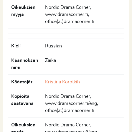
Oikeuksien
Nordic Drama Corner,
myyjä
www.dramacorner.fi,
office(at)dramacorner.fi
Kieli
Russian
Käännöksen
Zaika
nimi
Kääntäjät
Kristina Korotkih
Kopioita
Nordic Drama Corner,
saatavana
www.dramacorner.fi/eng,
office(at)dramacorner.fi
Oikeuksien
Nordic Drama Corner,