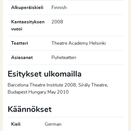
Alkuperäiskieli
Finnish
Kantaesityksen
2008
vuosi
Teatteri
Theatre Academy Helsinki
Asiasanat
Puheteatteri
Esitykset ulkomailla
Barcelona Theatre Institute 2008; Sírály Theatre,
Budapest Hungary May 2010
Käännökset
Kieli
German