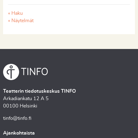
« Haku
« Näytelmät
Teatterin tiedotuskeskus TINFO
Arkadiankatu 12 A 5
00100 Helsinki
tinfo@tinfo.fi
Ajankohtaista