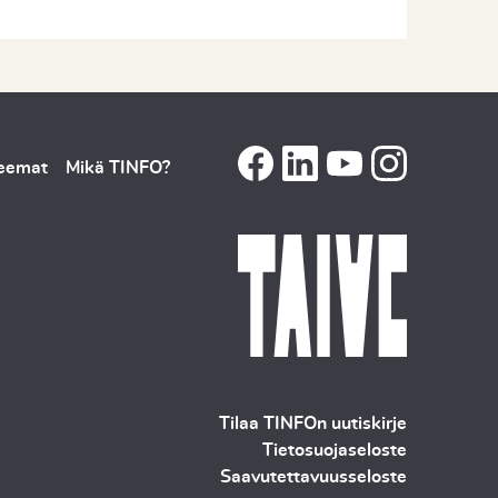
teemat
Mikä TINFO?
Tilaa TINFOn uutiskirje
Tietosuojaseloste
Saavutettavuusseloste