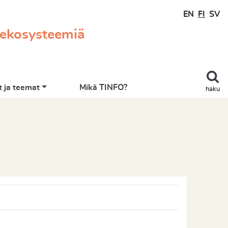
EN
FI
SV
 ekosysteemiä
 ja teemat
Mikä TINFO?
haku