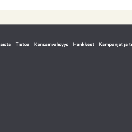
aista
Tietoa
Kansainvälisyys
Hankkeet
Kampanjat ja 