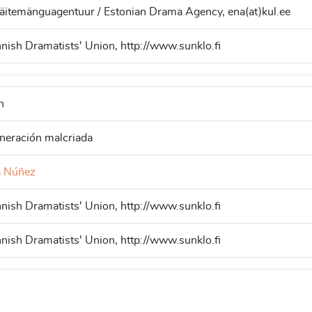
Näitemänguagentuur / Estonian Drama Agency, ena(at)kul.ee
nish Dramatists' Union, http://www.sunklo.fi
h
neración malcriada
a Núñez
nish Dramatists' Union, http://www.sunklo.fi
nish Dramatists' Union, http://www.sunklo.fi