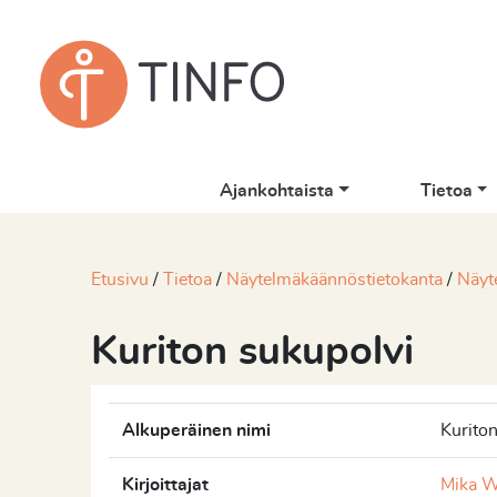
Ajankohtaista
Tietoa
Etusivu
Tietoa
Näytelmäkäännöstietokanta
Näyt
Kuriton sukupolvi
Alkuperäinen nimi
Kurito
Kirjoittajat
Mika W