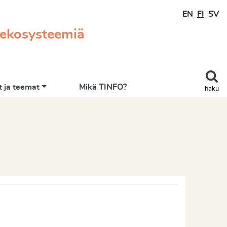
EN
FI
SV
 ekosysteemiä
 ja teemat
Mikä TINFO?
haku