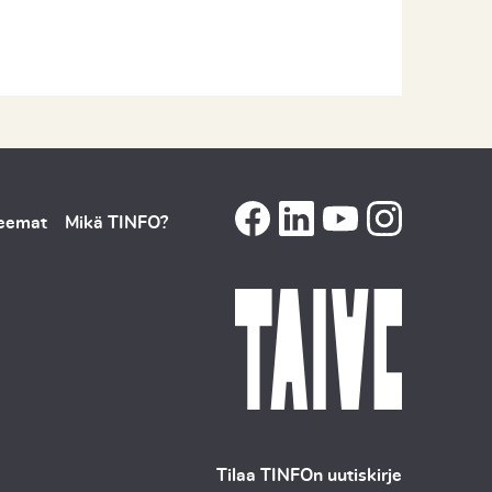
teemat
Mikä TINFO?
Tilaa TINFOn uutiskirje