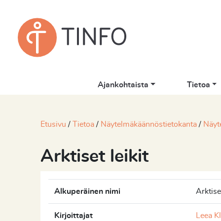
Ajankohtaista
Tietoa
Etusivu
Tietoa
Näytelmäkäännöstietokanta
Näyt
Arktiset leikit
Alkuperäinen nimi
Arktiset
Kirjoittajat
Leea K