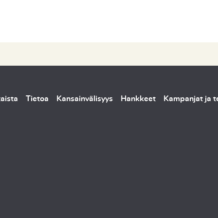
aista
Tietoa
Kansainvälisyys
Hankkeet
Kampanjat ja 