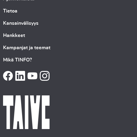
Tietoa
Kansainvälisyys
Hankkeet
Kampanjat ja teemat
Mikä TINFO?