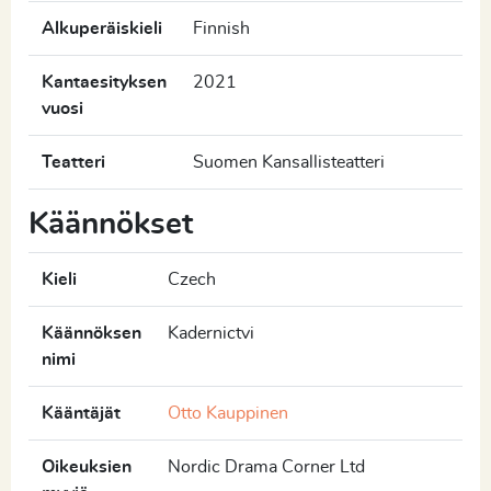
Alkuperäiskieli
Finnish
Kantaesityksen
2021
vuosi
Teatteri
Suomen Kansallisteatteri
Käännökset
Kieli
Czech
Käännöksen
Kadernictvi
nimi
Kääntäjät
Otto Kauppinen
Oikeuksien
Nordic Drama Corner Ltd