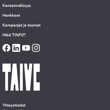
Kansainvälisyys
Hankkeet
Kampanjat ja teemat
Mikä TINFO?
Yhteystiedot