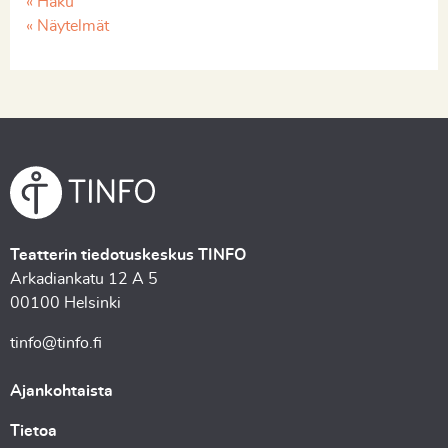
« Haku
« Näytelmät
Teatterin tiedotuskeskus TINFO
Arkadiankatu 12 A 5
00100 Helsinki
tinfo@tinfo.fi
Ajankohtaista
Tietoa