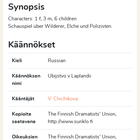
Synopsis
Characters: 1 f, 3 m, 6 children
Schauspiel über Wilderer, Elche und Polizisten.
Käännökset
Kieli
Russian
Käännöksen
Ubijstvo v Laplandii
nimi
Kääntäjät
V. Chichikova
Kopioita
The Finnish Dramatists' Union,
saatavana
http://www.sunklo.fi
Oikeuksien
The Finnish Dramatists' Union,