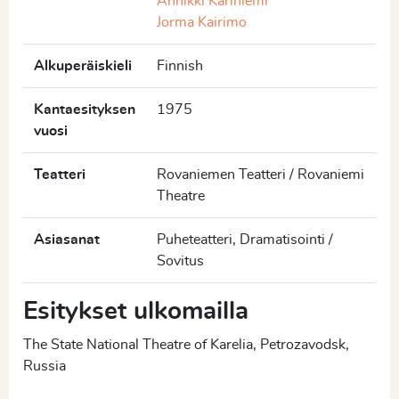
Annikki Kariniemi
Jorma Kairimo
Alkuperäiskieli
Finnish
Kantaesityksen
1975
vuosi
Teatteri
Rovaniemen Teatteri / Rovaniemi
Theatre
Asiasanat
Puheteatteri, Dramatisointi /
Sovitus
Esitykset ulkomailla
The State National Theatre of Karelia, Petrozavodsk,
Russia