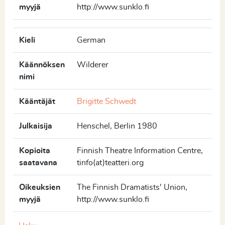
myyjä
http://www.sunklo.fi
Kieli
German
Käännöksen
Wilderer
nimi
Kääntäjät
Brigitte Schwedt
Julkaisija
Henschel, Berlin 1980
Kopioita
Finnish Theatre Information Centre,
saatavana
tinfo(at)teatteri.org
Oikeuksien
The Finnish Dramatists' Union,
myyjä
http://www.sunklo.fi