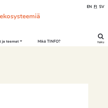
EN
FI
SV
 ekosysteemiä
 ja teemat
Mikä TINFO?
haku