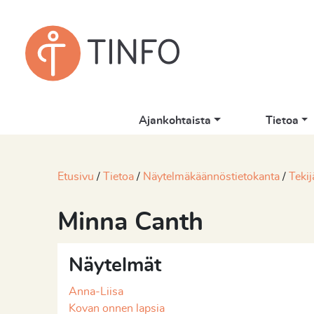
Ajankohtaista
Tietoa
Etusivu
Tietoa
Näytelmäkäännöstietokanta
Tekij
Minna Canth
Näytelmät
Anna-Liisa
Kovan onnen lapsia