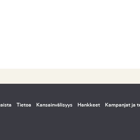
aista
Tietoa
Kansainvälisyys
Hankkeet
Kampanjat ja 