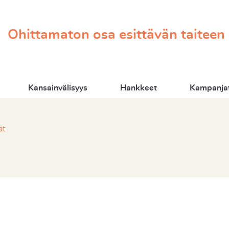
Ohittamaton osa esittävän taiteen
Kansainvälisyys
Hankkeet
Kampanjat
ät