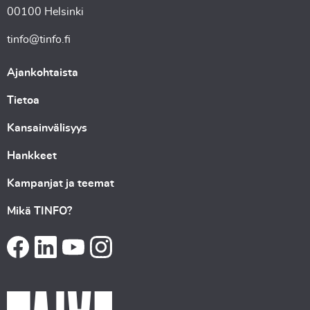
00100 Helsinki
tinfo@tinfo.fi
Ajankohtaista
Tietoa
Kansainvälisyys
Hankkeet
Kampanjat ja teemat
Mikä TINFO?