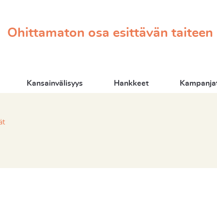
Ohittamaton osa esittävän taiteen
Kansainvälisyys
Hankkeet
Kampanjat
ät