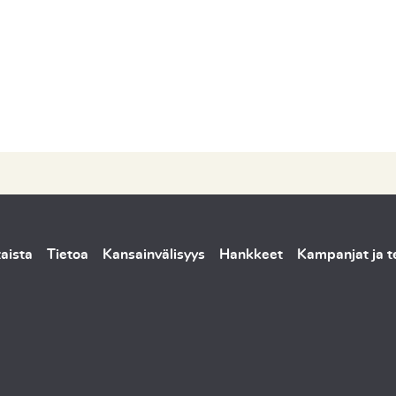
aista
Tietoa
Kansainvälisyys
Hankkeet
Kampanjat ja 