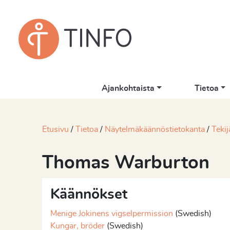
Ajankohtaista
Tietoa
Etusivu
Tietoa
Näytelmäkäännöstietokanta
Tekij
Thomas Warburton
Käännökset
Menige Jokinens vigselpermission
(Swedish)
Kungar, bröder
(Swedish)