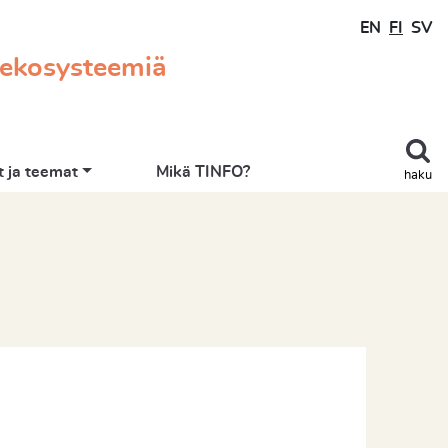
EN
FI
SV
 ekosysteemiä
 ja teemat
Mikä TINFO?
haku