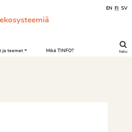
EN
FI
SV
 ekosysteemiä
 ja teemat
Mikä TINFO?
haku