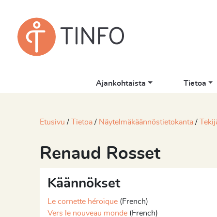
Ajankohtaista
Tietoa
Etusivu
Tietoa
Näytelmäkäännöstietokanta
Tekij
Renaud Rosset
Käännökset
Le cornette héroïque
(French)
Vers le nouveau monde
(French)