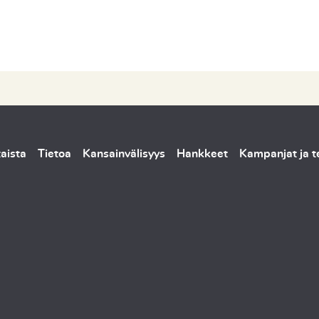
aista
Tietoa
Kansainvälisyys
Hankkeet
Kampanjat ja 