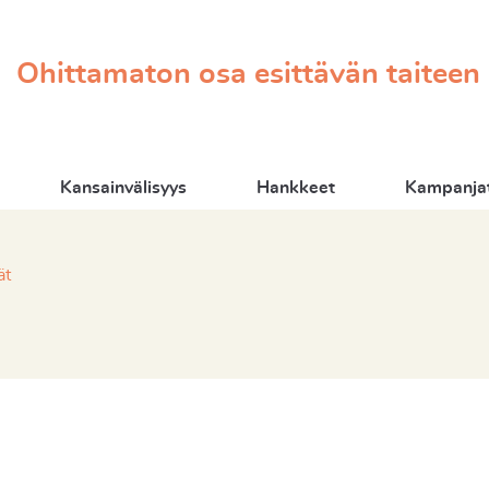
Ohittamaton osa esittävän taiteen
Kansainvälisyys
Hankkeet
Kampanjat
ät