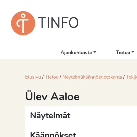
Ajankohtaista
Tietoa
Etusivu
Tietoa
Näytelmäkäännöstietokanta
Tekij
Ülev Aaloe
Näytelmät
Käännökset