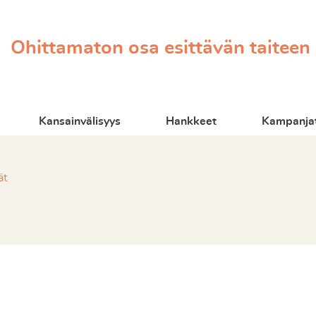
Ohittamaton osa esittävän taiteen
Kansainvälisyys
Hankkeet
Kampanjat
ät