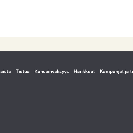
aista
Tietoa
Kansainvälisyys
Hankkeet
Kampanjat ja 