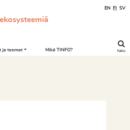
EN
FI
SV
 ekosysteemiä
 ja teemat
Mikä TINFO?
haku