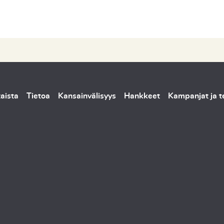
aista
Tietoa
Kansainvälisyys
Hankkeet
Kampanjat ja 