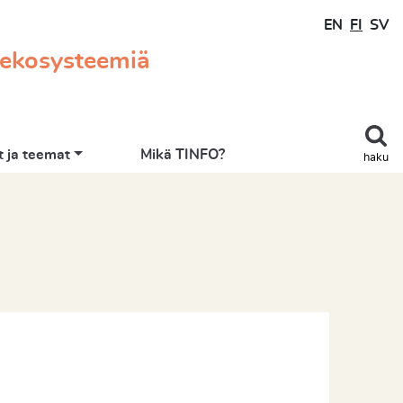
EN
FI
SV
 ekosysteemiä
 ja teemat
Mikä TINFO?
haku