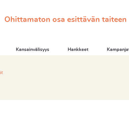
Ohittamaton osa esittävän taiteen
Kansainvälisyys
Hankkeet
Kampanjat
ät