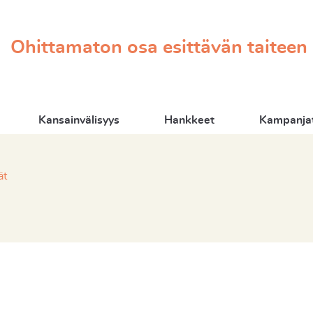
Ohittamaton osa esittävän taiteen
Kansainvälisyys
Hankkeet
Kampanjat
ät