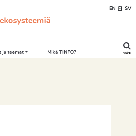
EN
FI
SV
 ekosysteemiä
 ja teemat
Mikä TINFO?
haku