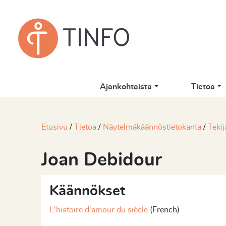
Ajankohtaista
Tietoa
Etusivu
Tietoa
Näytelmäkäännöstietokanta
Tekij
Joan Debidour
Käännökset
L'histoire d'amour du siècle
(French)