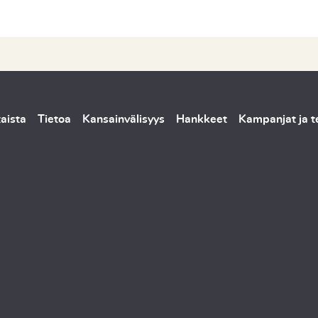
aista
Tietoa
Kansainvälisyys
Hankkeet
Kampanjat ja 