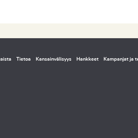
aista
Tietoa
Kansainvälisyys
Hankkeet
Kampanjat ja 