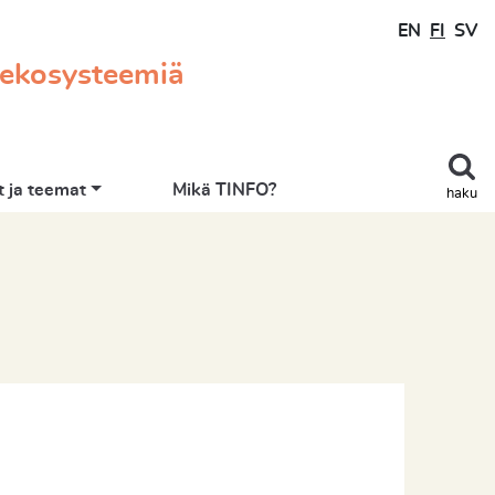
EN
FI
SV
 ekosysteemiä
 ja teemat
Mikä TINFO?
haku