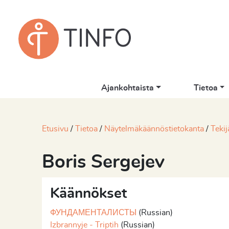
Ajankohtaista
Tietoa
Etusivu
Tietoa
Näytelmäkäännöstietokanta
Tekij
Boris Sergejev
Käännökset
ФУНДАМЕНТАЛИСТЫ
(Russian)
Izbrannyje - Triptih
(Russian)