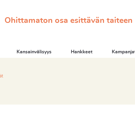
Ohittamaton osa esittävän taiteen
Kansainvälisyys
Hankkeet
Kampanjat
ät