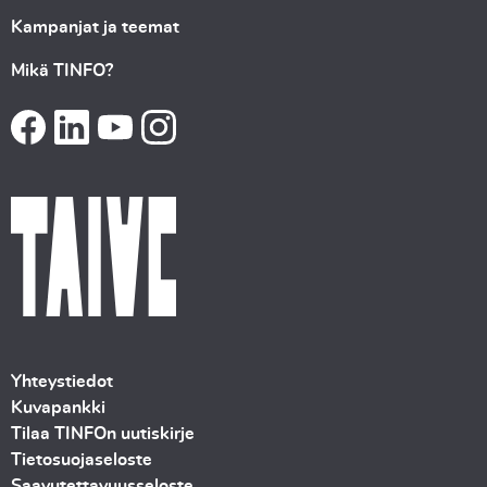
Kampanjat ja teemat
Mikä TINFO?
Yhteystiedot
Kuvapankki
Tilaa TINFOn uutiskirje
Tietosuojaseloste
Saavutettavuusseloste