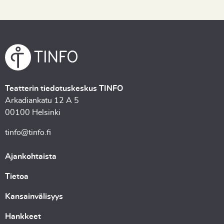
Teatterin tiedotuskeskus TINFO
Arkadiankatu 12 A 5
00100 Helsinki
tinfo@tinfo.fi
Ajankohtaista
Tietoa
Kansainvälisyys
Hankkeet