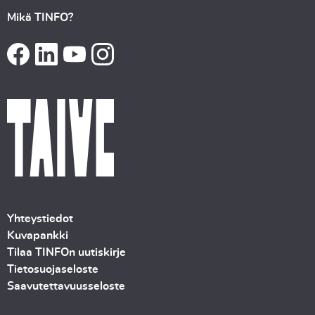
Mikä TINFO?
Yhteystiedot
Kuvapankki
Tilaa TINFOn uutiskirje
Tietosuojaseloste
Saavutettavuusseloste