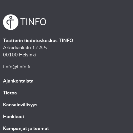
Teatterin tiedotuskeskus TINFO
Arkadiankatu 12 A 5
00100 Helsinki
tinfo@tinfo.fi
Ajankohtaista
Tietoa
Kansainvälisyys
Hankkeet
Kampanjat ja teemat