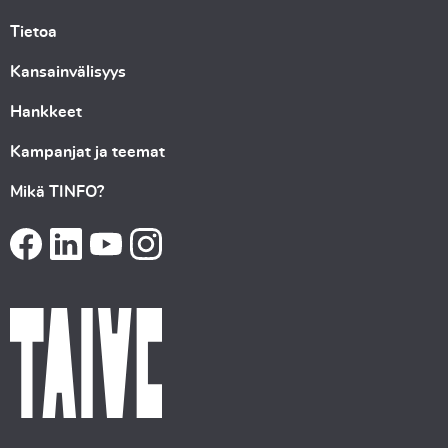
Tietoa
Kansainvälisyys
Hankkeet
Kampanjat ja teemat
Mikä TINFO?