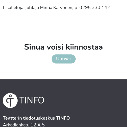
Lisätietoja: johtaja Minna Karvonen, p. 0295 330 142
Sinua voisi kiinnostaa
Uutiset
Teatterin tiedotuskeskus TINFO
Arkadiankatu 12 A 5