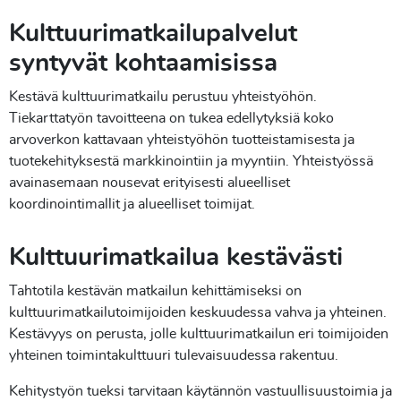
Kulttuurimatkailupalvelut
syntyvät kohtaamisissa
Kestävä kulttuurimatkailu perustuu yhteistyöhön.
Tiekarttatyön tavoitteena on tukea edellytyksiä koko
arvoverkon kattavaan yhteistyöhön tuotteistamisesta ja
tuotekehityksestä markkinointiin ja myyntiin. Yhteistyössä
avainasemaan nousevat erityisesti alueelliset
koordinointimallit ja alueelliset toimijat.
Kulttuurimatkailua kestävästi
Tahtotila kestävän matkailun kehittämiseksi on
kulttuurimatkailutoimijoiden keskuudessa vahva ja yhteinen.
Kestävyys on perusta, jolle kulttuurimatkailun eri toimijoiden
yhteinen toimintakulttuuri tulevaisuudessa rakentuu.
Kehitystyön tueksi tarvitaan käytännön vastuullisuustoimia ja