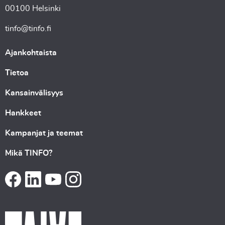
00100 Helsinki
tinfo@tinfo.fi
Ajankohtaista
Tietoa
Kansainvälisyys
Hankkeet
Kampanjat ja teemat
Mikä TINFO?