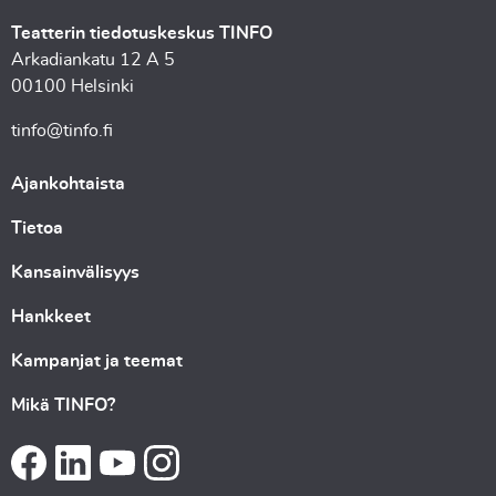
Teatterin tiedotuskeskus TINFO
Arkadiankatu 12 A 5
00100 Helsinki
tinfo@tinfo.fi
Ajankohtaista
Tietoa
Kansainvälisyys
Hankkeet
Kampanjat ja teemat
Mikä TINFO?