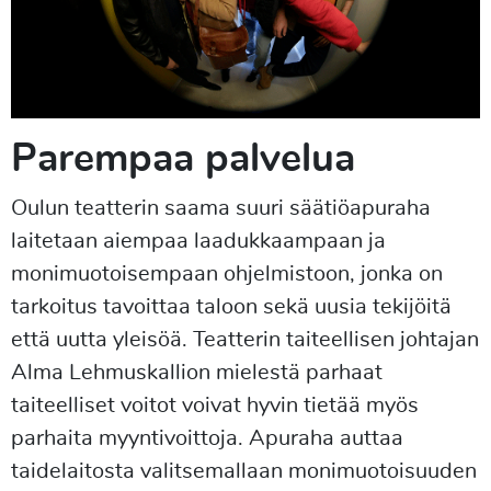
Parempaa palvelua
Oulun teatterin saama suuri säätiöapuraha
laitetaan aiempaa laadukkaampaan ja
monimuotoisempaan ohjelmistoon, jonka on
tarkoitus tavoittaa taloon sekä uusia tekijöitä
että uutta yleisöä. Teatterin taiteellisen johtajan
Alma Lehmuskallion mielestä parhaat
taiteelliset voitot voivat hyvin tietää myös
parhaita myyntivoittoja. Apuraha auttaa
taidelaitosta valitsemallaan monimuotoisuuden