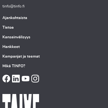
tinfo@tinfo.fi
Ajankohtaista
Tietoa
Kansainvälisyys
Hankkeet
Kampanjat ja teemat
Mikä TINFO?