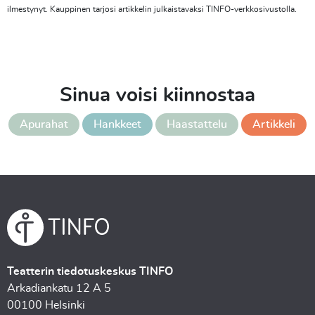
ilmestynyt. Kauppinen tarjosi artikkelin julkaistavaksi TINFO-verkkosivustolla.
Sinua voisi kiinnostaa
Apurahat
Hankkeet
Haastattelu
Artikkeli
Teatterin tiedotuskeskus TINFO
Arkadiankatu 12 A 5
00100 Helsinki