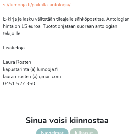
s://lumooja.fi/paikalla-antologia/
E-kirja ja lasku välitetään tilaajalle sähköpostitse. Antologian
hinta on 15 euroa. Tuotot ohjataan suoraan antologian
tekijöille.
Lisätietoja:
Laura Rosten
kapustarinta (a) lumooja.fi
lauramrosten (a) gmail.com
0451 527 350
Sinua voisi kiinnostaa
Näytelmät
Julkaisut