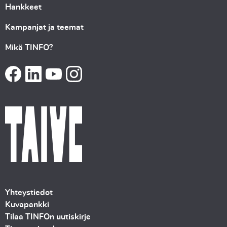
Hankkeet
Kampanjat ja teemat
Mikä TINFO?
Yhteystiedot
Kuvapankki
Tilaa TINFOn uutiskirje