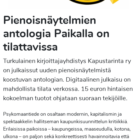
Pienoisnäytelmien
antologia Paikalla on
tilattavissa
Turkulainen kirjoittajayhdistys Kapustarinta ry
on julkaissut uuden pienoisnäytelmistä
koostuvan antologian. Digitaalinen julkaisu on
mahdollista tilata verkossa. 15 euron hintaisen
kokoelman tuotot ohjataan suoraan tekijöille.
Psykomaantiede on osaltaan modernin, kapitalismin ja
spektaakkelin hallitseman kaupunkisuunnittelun kritiikkiä.
Erilaisissa paikoissa – kaupungeissa, maaseudulla, kotona,
ulkona – on paljon sekä konkreettisesti havainnoitavia että