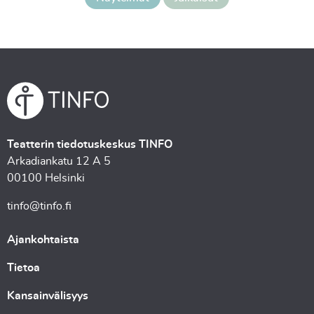
Teatterin tiedotuskeskus TINFO
Arkadiankatu 12 A 5
00100 Helsinki
tinfo@tinfo.fi
Ajankohtaista
Tietoa
Kansainvälisyys