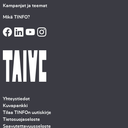
Kampanjat ja teemat
Mikä TINFO?
Yhteystiedot
Kuvapankki
Tilaa TINFOn uutiskirje
Tietosuojaseloste
Saavutettavuusseloste