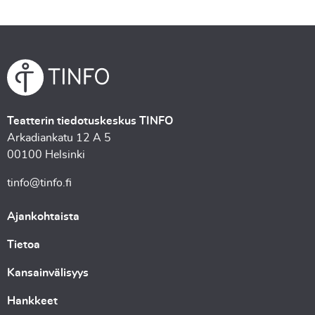
Teatterin tiedotuskeskus TINFO
Arkadiankatu 12 A 5
00100 Helsinki
tinfo@tinfo.fi
Ajankohtaista
Tietoa
Kansainvälisyys
Hankkeet