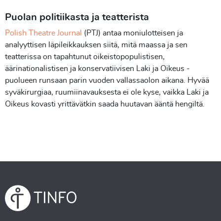
Puolan politiikasta ja teatterista
Polish Theatre Journal
(PTJ) antaa moniulotteisen ja
analyyttisen läpileikkauksen siitä, mitä maassa ja sen
teatterissa on tapahtunut oikeistopopulistisen,
äärinationalistisen ja konservatiivisen Laki ja Oikeus -
puolueen runsaan parin vuoden vallassaolon aikana. Hyvää
syväkirurgiaa, ruumiinavauksesta ei ole kyse, vaikka Laki ja
Oikeus kovasti yrittävätkin saada huutavan ääntä hengiltä.