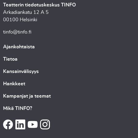
Teatterin tiedotuskeskus TINFO
Arkadiankatu 12 A 5
00100 Helsinki
tinfo@tinfo.fi
Ajankohtaista
Tietoa
Kansainvälisyys
Hankkeet
Kampanjat ja teemat
Mikä TINFO?