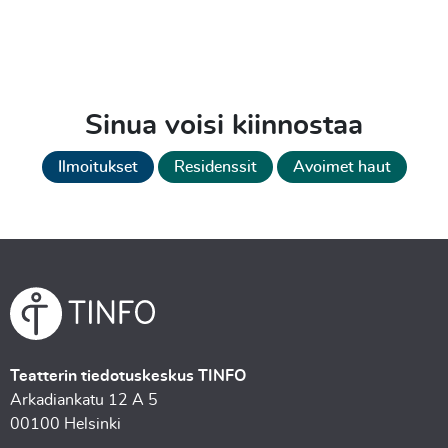
Sinua voisi kiinnostaa
Ilmoitukset
Residenssit
Avoimet haut
Teatterin tiedotuskeskus TINFO
Arkadiankatu 12 A 5
00100 Helsinki