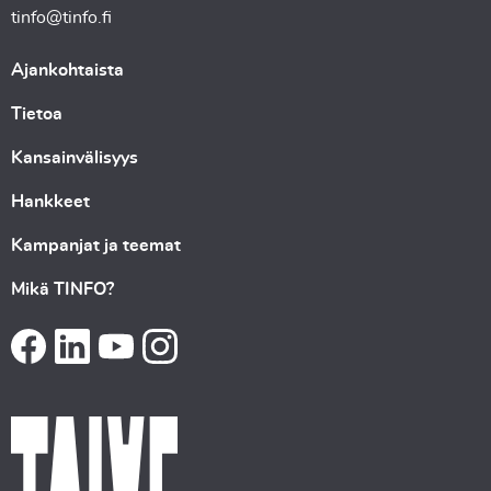
tinfo@tinfo.fi
Ajankohtaista
Tietoa
Kansainvälisyys
Hankkeet
Kampanjat ja teemat
Mikä TINFO?