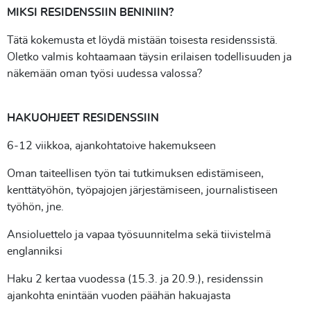
MIKSI RESIDENSSIIN BENINIIN?
Tätä kokemusta et löydä mistään toisesta residenssistä.
Oletko valmis kohtaamaan täysin erilaisen todellisuuden ja
näkemään oman työsi uudessa valossa?
HAKUOHJEET RESIDENSSIIN
6-12 viikkoa, ajankohtatoive hakemukseen
Oman taiteellisen työn tai tutkimuksen edistämiseen,
kenttätyöhön, työpajojen järjestämiseen, journalistiseen
työhön, jne.
Ansioluettelo ja vapaa työsuunnitelma sekä tiivistelmä
englanniksi
Haku 2 kertaa vuodessa (15.3. ja 20.9.), residenssin
ajankohta enintään vuoden päähän hakuajasta