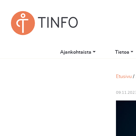
Ajankohtaista
Tietoa
Etusivu
09.11.202