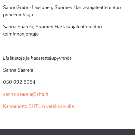
Sanni Grahn-Laasonen, Suomen Harrastajateatteriliiton
puheenjohtaja
Sanna Saarela, Suomen Harrastajateatteriliiton
toiminnanjohtaja
Lisätietoja ja haastattelupyynnöt
Sanna Saarela
050 092 8984
sanna.saarela@shtl.fi
Kannanotto SHTL:n verkkosivulla