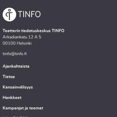
Teatterin tiedotuskeskus TINFO
Arkadiankatu 12 A 5
00100 Helsinki
tinfo@tinfo.fi
Ajankohtaista
Tietoa
Kansainvälisyys
Hankkeet
Kampanjat ja teemat