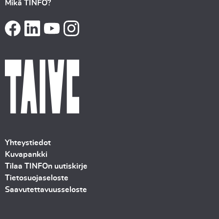
Mikä TINFO?
Yhteystiedot
Kuvapankki
Tilaa TINFOn uutiskirje
Tietosuojaseloste
Saavutettavuusseloste