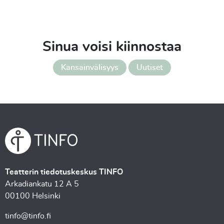
Sinua voisi kiinnostaa
Kansainvälisyys
Uutiset
Teatterin tiedotuskeskus TINFO
Arkadiankatu 12 A 5
00100 Helsinki
tinfo@tinfo.fi