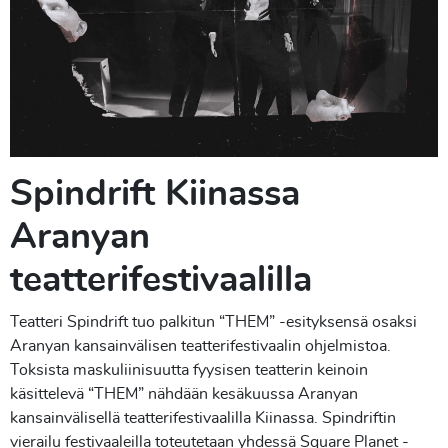
Spindrift Kiinassa
Aranyan
teatterifestivaalilla
Teatteri Spindrift tuo palkitun “THEM” -esityksensä osaksi
Aranyan kansainvälisen teatterifestivaalin ohjelmistoa.
Toksista maskuliinisuutta fyysisen teatterin keinoin
käsittelevä “THEM” nähdään kesäkuussa Aranyan
kansainvälisellä teatterifestivaalilla Kiinassa. Spindriftin
vierailu festivaaleilla toteutetaan yhdessä Square Planet -