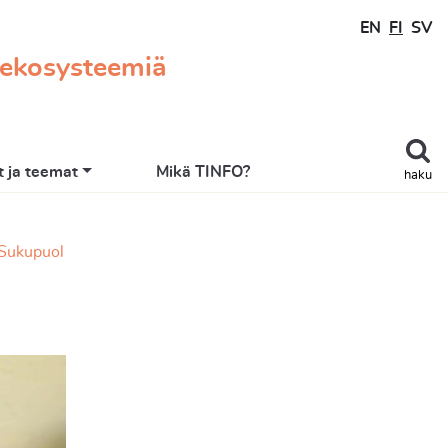
EN
FI
SV
 ekosysteemiä
 ja teemat
Mikä TINFO?
haku
Sukupuol