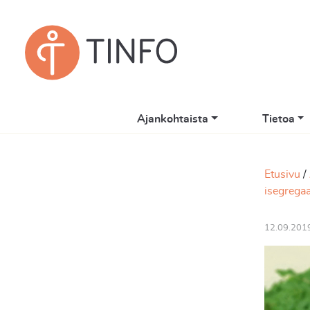
Ajankohtaista
Tietoa
Etusivu
isegrega
12.09.201