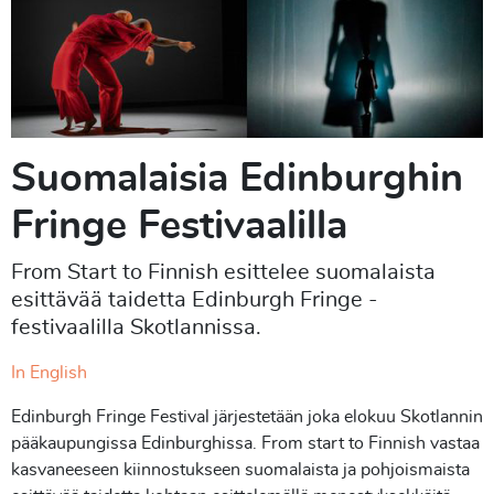
Suomalaisia Edinburghin
Fringe Festivaalilla
From Start to Finnish esittelee suomalaista
esittävää taidetta Edinburgh Fringe -
festivaalilla Skotlannissa.
In English
Edinburgh Fringe Festival järjestetään joka elokuu Skotlannin
pääkaupungissa Edinburghissa. From start to Finnish vastaa
kasvaneeseen kiinnostukseen suomalaista ja pohjoismaista