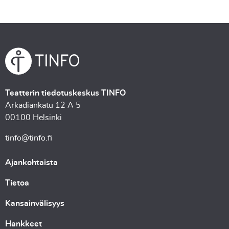
Teatterin tiedotuskeskus TINFO
Arkadiankatu 12 A 5
00100 Helsinki
tinfo@tinfo.fi
Ajankohtaista
Tietoa
Kansainvälisyys
Hankkeet