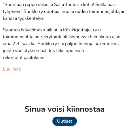
”Suuntaan reppu selässä Salla-tunturia kohti! Siellä pää
tyhjenee.” Sunklo ry odottaa innolla uuden toiminnanjohtajan
kanssa työskentelyä.
Suomen Näytelmäkirjailijat ja Käsikirjoittajat ry:n
toiminnanjohtajan rekrytointi oli käynnissä heinäkuun ajan
aina 2.8. saakka. Sunklo ry sai paljon hienoja hakemuksia,
joista yhdistyksen hallitus teki lopullisen
rekrytointipäätöksen.
Lue lisää
Sinua voisi kiinnostaa
Uutiset