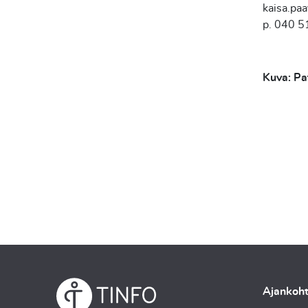
kaisa.paa
p. 040 
Kuva: Pa
Ajankoht