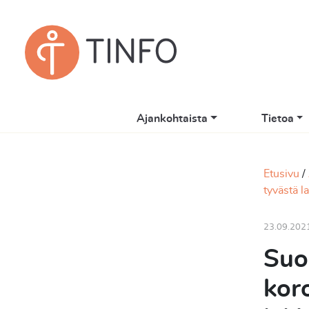
Ajankohtaista
Tietoa
Etusivu
tyvästä la
23.09.202
Suo
koro