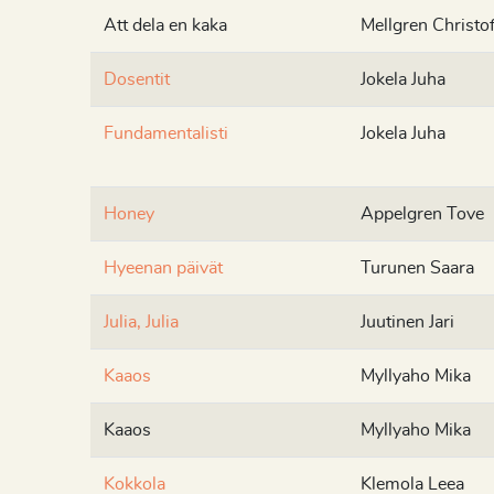
Att dela en kaka
Mellgren Christof
Dosentit
Jokela Juha
Fundamentalisti
Jokela Juha
Honey
Appelgren Tove
Hyeenan päivät
Turunen Saara
Julia, Julia
Juutinen Jari
Kaaos
Myllyaho Mika
Kaaos
Myllyaho Mika
Kokkola
Klemola Leea