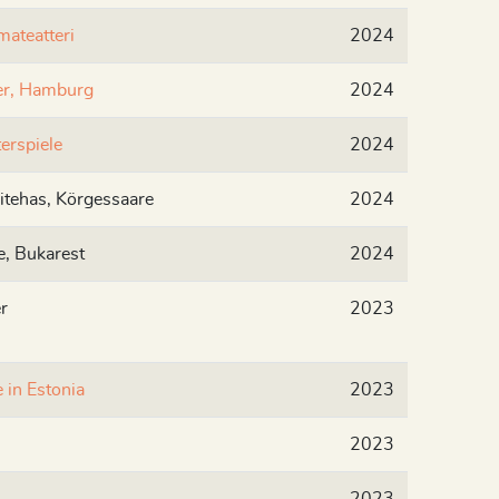
ateatteri
2024
er, Hamburg
2024
erspiele
2024
itehas, Körgessaare
2024
e, Bukarest
2024
r
2023
 in Estonia
2023
2023