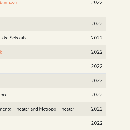
obenhavn
2022
2022
iske Selskab
2022
k
2022
2022
2022
ion
2022
mental Theater and Metropol Theater
2022
2022