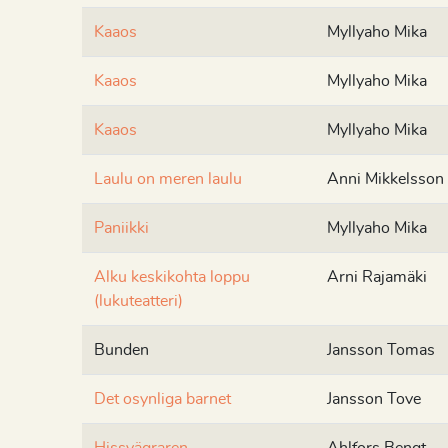
Kaaos
Myllyaho Mika
Kaaos
Myllyaho Mika
Kaaos
Myllyaho Mika
Laulu on meren laulu
Anni Mikkelsson
Paniikki
Myllyaho Mika
Alku keskikohta loppu
Arni Rajamäki
(lukuteatteri)
Bunden
Jansson Tomas
Det osynliga barnet
Jansson Tove