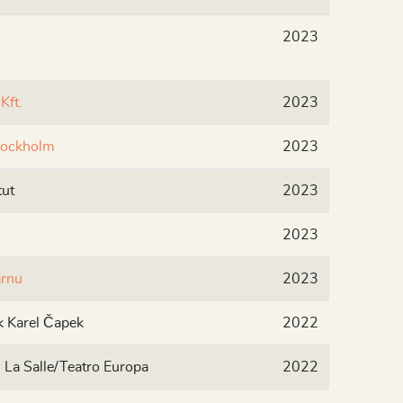
2023
Kft.
2023
Stockholm
2023
tut
2023
2023
ärnu
2023
k Karel Čapek
2022
. La Salle/Teatro Europa
2022