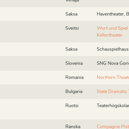
Venäjä
Saksa
Haventheater, 
Sveitsi
Wort und Spiel
Kellertheater
Saksa
Schauspielhau
Slovenia
SNG Nova Gori
Romania
Northern Theat
Bulgaria
State Dramatic 
Ruotsi
Teaterhögskola
Ranska
Compagnie Pist