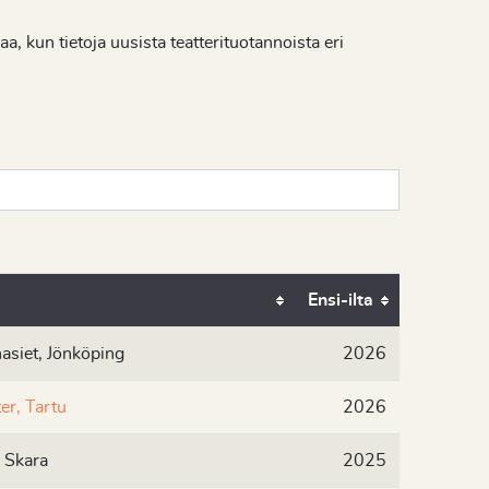
 kun tietoja uusista teatterituotannoista eri
Ensi-ilta
asiet, Jönköping
2026
er, Tartu
2026
i Skara
2025