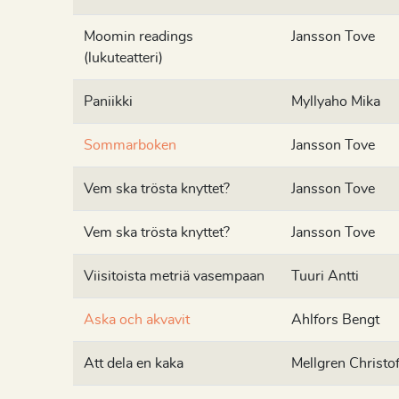
Moomin readings
Jansson Tove
(lukuteatteri)
Paniikki
Myllyaho Mika
Sommarboken
Jansson Tove
Vem ska trösta knyttet?
Jansson Tove
Vem ska trösta knyttet?
Jansson Tove
Viisitoista metriä vasempaan
Tuuri Antti
Aska och akvavit
Ahlfors Bengt
Att dela en kaka
Mellgren Christof