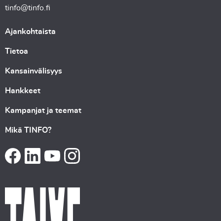
tinfo@tinfo.fi
Ajankohtaista
Tietoa
Kansainvälisyys
Hankkeet
Kampanjat ja teemat
Mikä TINFO?