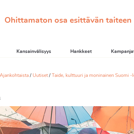
Ohittamaton osa esittävän taiteen
Kansainvälisyys
Hankkeet
Kampanjat
Ajankohtaista
Uutiset
Taide, kulttuuri ja moninainen Suomi 
1