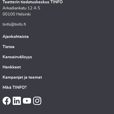
Teatterin tiedotuskeskus TINFO
Arkadiankatu 12 A 5
00100 Helsinki
tinfo@tinfo.fi
Ajankohtaista
Tietoa
Kansainvälisyys
Hankkeet
Kampanjat ja teemat
Mikä TINFO?