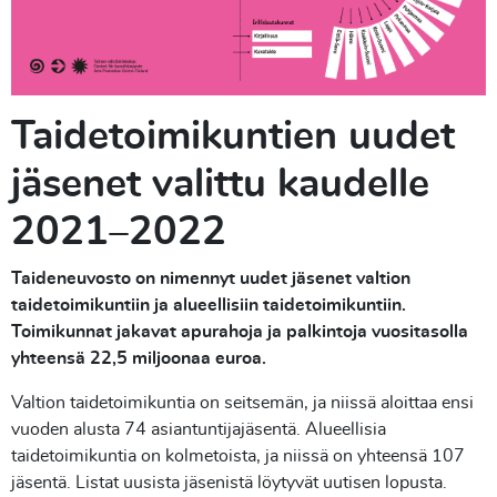
Taidetoimikuntien uudet
jäsenet valittu kaudelle
2021–2022
Taideneuvosto on nimennyt uudet jäsenet valtion
taidetoimikuntiin ja alueellisiin taidetoimikuntiin.
Toimikunnat jakavat apurahoja ja palkintoja vuositasolla
yhteensä 22,5 miljoonaa euroa.
Valtion taidetoimikuntia on seitsemän, ja niissä aloittaa ensi
vuoden alusta 74 asiantuntijajäsentä. Alueellisia
taidetoimikuntia on kolmetoista, ja niissä on yhteensä 107
jäsentä. Listat uusista jäsenistä löytyvät uutisen lopusta.