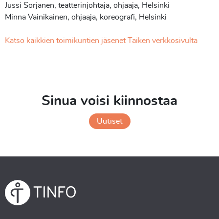
Jussi Sorjanen, teatterinjohtaja, ohjaaja, Helsinki
Minna Vainikainen, ohjaaja, koreografi, Helsinki
Katso kaikkien toimikuntien jäsenet Taiken verkkosivulta
Sinua voisi kiinnostaa
Uutiset