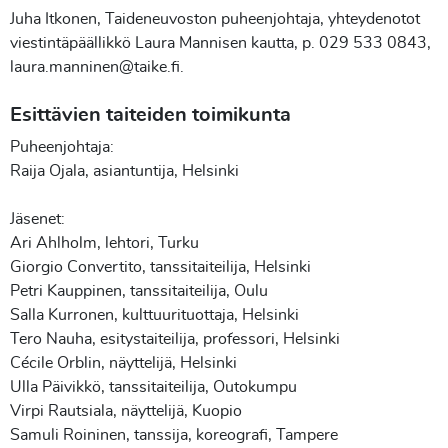
Juha Itkonen, Taideneuvoston puheenjohtaja, yhteydenotot
viestintäpäällikkö Laura Mannisen kautta, p. 029 533 0843,
laura.manninen@taike.fi.
Esittävien taiteiden toimikunta
Puheenjohtaja:
Raija Ojala, asiantuntija, Helsinki
Jäsenet:
Ari Ahlholm, lehtori, Turku
Giorgio Convertito, tanssitaiteilija, Helsinki
Petri Kauppinen, tanssitaiteilija, Oulu
Salla Kurronen, kulttuurituottaja, Helsinki
Tero Nauha, esitystaiteilija, professori, Helsinki
Cécile Orblin, näyttelijä, Helsinki
Ulla Päivikkö, tanssitaiteilija, Outokumpu
Virpi Rautsiala, näyttelijä, Kuopio
Samuli Roininen, tanssija, koreografi, Tampere