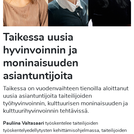
Taikessa uusia
hyvinvoinnin ja
moninaisuuden
asiantuntijoita
Taikessa on vuodenvaihteen tienoilla aloittanut
uusia asiantuntijoita taiteilijoiden
työhyvinvoinnin, kulttuurisen moninaisuuden ja
kulttuurihyvinvoinnin tehtävissä.
Pauliina Valtasaari
työskentelee taiteilijoiden
työskentelyedellytysten kehittämisohjelmassa, taiteilijoiden