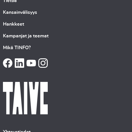
Tietoa
Kansainvälisyys
Hankkeet
Kampanjat ja teemat
Mikä TINFO?
Yhteystiedot