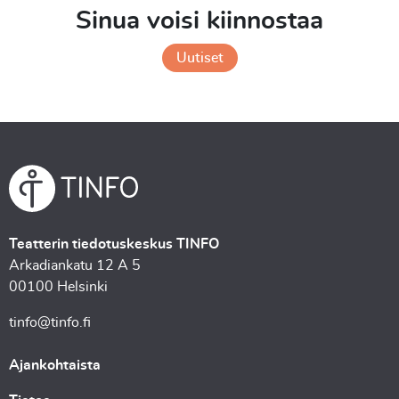
Sinua voisi kiinnostaa
Uutiset
Teatterin tiedotuskeskus TINFO
Arkadiankatu 12 A 5
00100 Helsinki
tinfo@tinfo.fi
Ajankohtaista