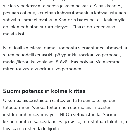
siirtää viherkasvin toisensa jälkeen paikasta A paikkaan B,
pestään astioita, keitetään kahviautomaatilla kahvia, istutaan
sohvalla. Ihmiset ovat kuin Kantorin bioesineitä – kaiken yllä
on jokin pohjaton surumielisyys – ”tää ei oo kenenkään
meistä koti”.
Niin, täällä oleilevat nämä luonnosta vieraantuneet ihmiset ja
sitten ne todelliset asukit pölypunkit, torakat, koiperhoset,
madot/lierot, kaikenlaiset ötökät. Fasinoivaa. Me näemme
miten toukasta kuoriutuu koiperhonen.
Suomi potenssiin kolme kiittää
Ulkomaalaistaustaisten esittävien taiteiden taiteilijoiden
tutustuminen /verkostoituminen suomalaisiin teatteri-
3
instituutioihin käynnistyi. TINFOn vetovastuulla, Suomi
-
kerhon puitteissa käydään esityksissä, tutustutaan taloihin ja
tavataan teosten taiteilijoita.