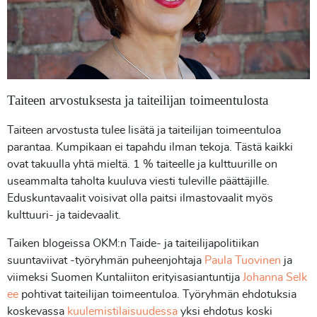
Taiteen arvostuksesta
ja taiteilijan toimeentulosta
Taiteen arvostusta tulee lisätä ja taiteilijan toimeentuloa
parantaa. Kumpikaan ei tapahdu ilman tekoja. Tästä kaikki
ovat takuulla yhtä mieltä. 1 % taiteelle ja kulttuurille on
useammalta taholta kuuluva viesti tuleville päättäjille.
Eduskuntavaalit voisivat olla paitsi ilmastovaalit myös
kulttuuri- ja taidevaalit.
Taiken blogeissa OKM:n Taide- ja taiteilijapolitiikan
suuntaviivat -työryhmän puheenjohtaja
Paula Tuovinen
ja
viimeksi Suomen Kuntaliiton erityisasiantuntija
Johanna Selk
ee
pohtivat taiteilijan toimeentuloa. Työryhmän ehdotuksia
koskevassa
kuulemistilaisuudessa
yksi ehdotus koski