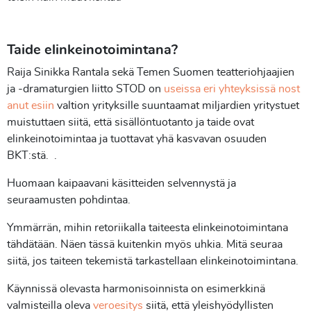
Taide elinkeinotoimintana?
Raija Sinikka Rantala sekä Temen Suomen teatteriohjaajien
ja -dramaturgien liitto STOD on
useissa eri yhteyksissä nost
anut esiin
valtion yrityksille suuntaamat miljardien yritystuet
muistuttaen siitä, että sisällöntuotanto ja taide ovat
elinkeinotoimintaa ja tuottavat yhä kasvavan osuuden
BKT:stä. .
Huomaan kaipaavani käsitteiden selvennystä ja
seuraamusten pohdintaa.
Ymmärrän, mihin retoriikalla taiteesta elinkeinotoimintana
tähdätään. Näen tässä kuitenkin myös uhkia. Mitä seuraa
siitä, jos taiteen tekemistä tarkastellaan elinkeinotoimintana.
Käynnissä olevasta harmonisoinnista on esimerkkinä
valmisteilla oleva
veroesitys
siitä, että yleishyödyllisten