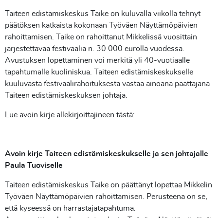
Taiteen edistämiskeskus Taike on kuluvalla viikolla tehnyt
päätöksen katkaista kokonaan Työväen Näyttämöpäivien
rahoittamisen. Taike on rahoittanut Mikkelissä vuosittain
järjestettävää festivaalia n. 30 000 eurolla vuodessa.
Avustuksen lopettaminen voi merkitä yli 40-vuotiaalle
tapahtumalle kuoliniskua. Taiteen edistämiskeskukselle
kuuluvasta festivaalirahoituksesta vastaa ainoana päättäjänä
Taiteen edistämiskeskuksen johtaja.
Lue avoin kirje allekirjoittajineen tästä:
Avoin kirje Taiteen edistämiskeskukselle ja sen johtajalle
Paula Tuoviselle
Taiteen edistämiskeskus Taike on päättänyt lopettaa Mikkelin
Työväen Näyttämöpäivien rahoittamisen. Perusteena on se,
että kyseessä on harrastajatapahtuma.