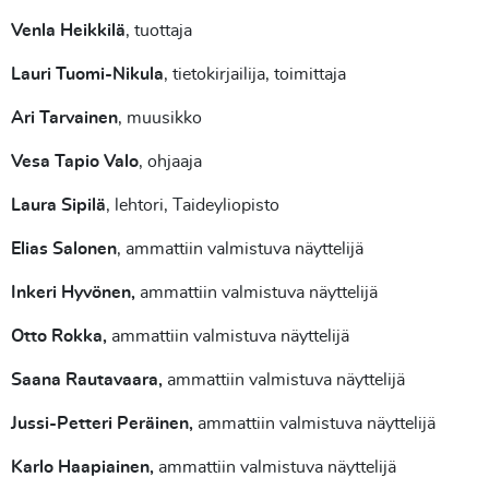
Venla Heikkilä
, tuottaja
Lauri Tuomi-Nikula
, tietokirjailija, toimittaja
Ari Tarvainen
, muusikko
Vesa Tapio Valo
, ohjaaja
Laura Sipilä
, lehtori, Taideyliopisto
Elias Salonen
, ammattiin valmistuva näyttelijä
Inkeri Hyvönen,
ammattiin valmistuva näyttelijä
Otto Rokka,
ammattiin valmistuva näyttelijä
Saana Rautavaara,
ammattiin valmistuva näyttelijä
Jussi-Petteri Peräinen,
ammattiin valmistuva näyttelijä
Karlo Haapiainen,
ammattiin valmistuva näyttelijä