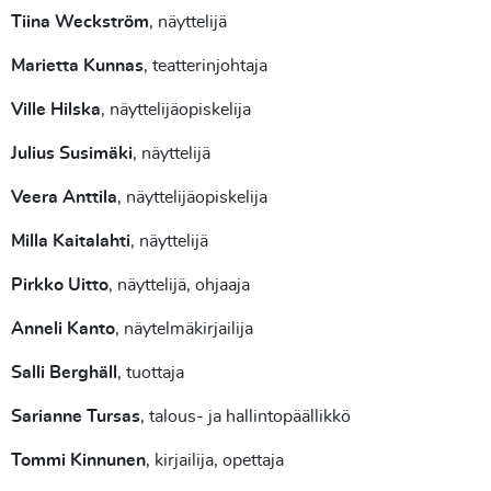
Tiina Weckström
, näyttelijä
Marietta Kunnas
, teatterinjohtaja
Ville Hilska
, näyttelijäopiskelija
Julius Susimäki
, näyttelijä
Veera Anttila
, näyttelijäopiskelija
Milla Kaitalahti
, näyttelijä
Pirkko Uitto
, näyttelijä, ohjaaja
Anneli Kanto
, näytelmäkirjailija
Salli Berghäll
, tuottaja
Sarianne Tursas
, talous- ja hallintopäällikkö
Tommi Kinnunen
, kirjailija, opettaja