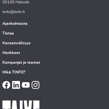
00100 Helsinki
tinfo@tinfo.fi
Ajankohtaista
Tietoa
Kansainvälisyys
Hankkeet
Kampanjat ja teemat
Mikä TINFO?