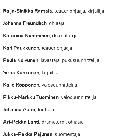
Raija-Sinikka Rantala
, teatteriohjaaja, kirjailija
Johanna Freundlich
, ohjaaja
Katariina Numminen
, dramaturgi
Kari Paukkunen
, teatteriohjaaja
Paula Koivunen
, lavastaja, pukusuunnittelija
Sirpa Kähkönen
, kirjailija
Kalle Ropponen
, valosuunnittelija
Pikku-Markku Tuominen
, valosuunnittelija
Johanna Autio
, tuottaja
Ari-Pekka Lahti
, dramaturgi, ohjaaja
Jukka-Pekka Pajunen
, suomentaja