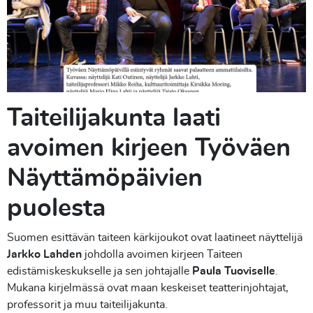
Taiteilijakunta laati
avoimen kirjeen Työväen
Näyttämöpäivien
puolesta
Suomen esittävän taiteen kärkijoukot ovat laatineet näyttelijä
Jarkko Lahden
johdolla avoimen kirjeen Taiteen
edistämiskeskukselle ja sen johtajalle
Paula Tuoviselle
.
Mukana kirjelmässä ovat maan keskeiset teatterinjohtajat,
professorit ja muu taiteilijakunta.