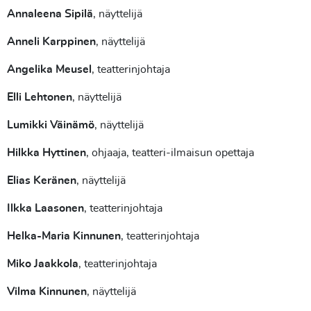
Annaleena Sipilä
, näyttelijä
Anneli Karppinen
, näyttelijä
Angelika Meusel
, teatterinjohtaja
Elli Lehtonen
, näyttelijä
Lumikki Väinämö
, näyttelijä
Hilkka Hyttinen
, ohjaaja, teatteri-ilmaisun opettaja
Elias Keränen
, näyttelijä
Ilkka Laasonen
, teatterinjohtaja
Helka-Maria Kinnunen
, teatterinjohtaja
Miko Jaakkola
, teatterinjohtaja
Vilma Kinnunen
, näyttelijä