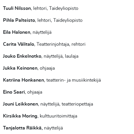
Tuuli Nilsson
, lehtori, Taideyliopisto
Pihla Palteisto
, lehtori, Taideyliopisto
Eila Halonen
, näyttelijä
Carita Välitalo
, Teatterinjohtaja, rehtori
Jouko Enkelnotko
, näyttelijä, laulaja
Jukka Keinonen
, ohjaaja
Katriina Honkanen
, teatterin- ja musiikintekijä
Eino Saari
, ohjaaja
Jouni Leikkonen
, näyttelijä, teatteriopettaja
Kirsikka Moring
, kulttuuritoimittaja
Tanjalotta Räikkä,
näyttelijä