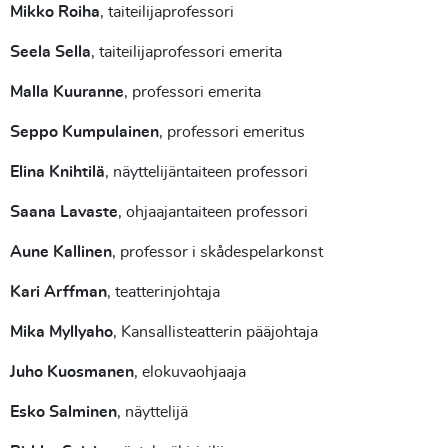
Mikko Roiha
, taiteilijaprofessori
Seela Sella
, taiteilijaprofessori emerita
Malla Kuuranne
, professori emerita
Seppo Kumpulainen
, professori emeritus
Elina Knihtilä
, näyttelijäntaiteen professori
Saana Lavaste
, ohjaajantaiteen professori
Aune Kallinen
, professor i skådespelarkonst
Kari Arffman
, teatterinjohtaja
Mika Myllyaho
, Kansallisteatterin pääjohtaja
Juho Kuosmanen
, elokuvaohjaaja
Esko Salminen
, näyttelijä