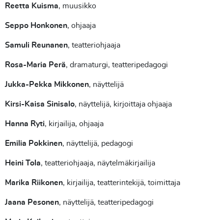
Reetta Kuisma
, muusikko
Seppo Honkonen
, ohjaaja
Samuli Reunanen
, teatteriohjaaja
Rosa-Maria Perä
, dramaturgi, teatteripedagogi
Jukka-Pekka Mikkonen
, näyttelijä
Kirsi-Kaisa Sinisalo
, näyttelijä, kirjoittaja ohjaaja
Hanna Ryti
, kirjailija, ohjaaja
Emilia Pokkinen
, näyttelijä, pedagogi
Heini Tola
, teatteriohjaaja, näytelmäkirjailija
Marika Riikonen
, kirjailija, teatterintekijä, toimittaja
Jaana Pesonen
, näyttelijä, teatteripedagogi