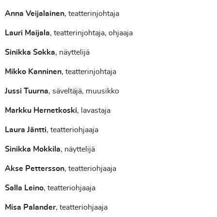
Anna Veijalainen
, teatterinjohtaja
Lauri Maijala
, teatterinjohtaja, ohjaaja
Sinikka Sokka
, näyttelijä
Mikko Kanninen
, teatterinjohtaja
Jussi Tuurna
, säveltäjä, muusikko
Markku Hernetkoski
, lavastaja
Laura Jäntti
, teatteriohjaaja
Sinikka Mokkila
, näyttelijä
Akse Pettersson
, teatteriohjaaja
Salla Leino
, teatteriohjaaja
Misa Palander
, teatteriohjaaja