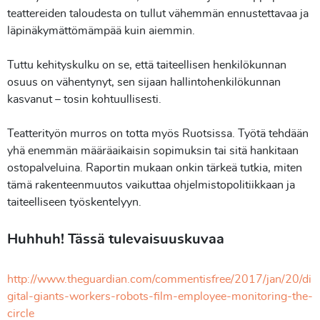
teattereiden taloudesta on tullut vähemmän ennustettavaa ja
läpinäkymättömämpää kuin aiemmin.
Tuttu kehityskulku on se, että taiteellisen henkilökunnan
osuus on vähentynyt, sen sijaan hallintohenkilökunnan
kasvanut – tosin kohtuullisesti.
Teatterityön murros on totta myös Ruotsissa. Työtä tehdään
yhä enemmän määräaikaisin sopimuksin tai sitä hankitaan
ostopalveluina. Raportin mukaan onkin tärkeä tutkia, miten
tämä rakenteenmuutos vaikuttaa ohjelmistopolitiikkaan ja
taiteelliseen työskentelyyn.
Huhhuh! Tässä tulevaisuuskuvaa
http://www.theguardian.com/commentisfree/2017/jan/20/di
gital-giants-workers-robots-film-employee-monitoring-the-
circle