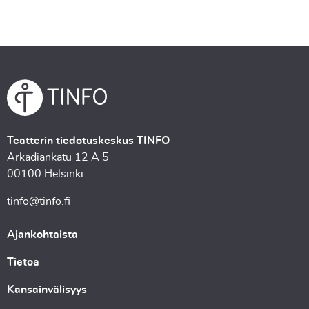
Teatterin tiedotuskeskus TINFO
Arkadiankatu 12 A 5
00100 Helsinki
tinfo@tinfo.fi
Ajankohtaista
Tietoa
Kansainvälisyys