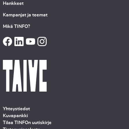
Hankkeet
Kampanjat ja teemat
Mikä TINFO?
Yhteystiedot
Kuvapankki
Tilaa TINFOn uutiskirje