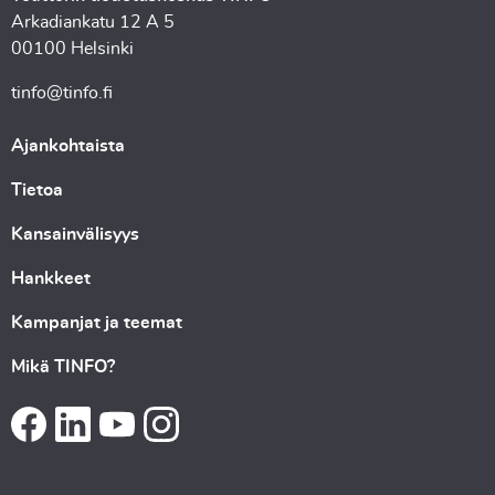
Arkadiankatu 12 A 5
00100 Helsinki
tinfo@tinfo.fi
Ajankohtaista
Tietoa
Kansainvälisyys
Hankkeet
Kampanjat ja teemat
Mikä TINFO?