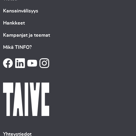
Kansainvälisyys
Hankkeet
Kampanjat ja teemat
Mikä TINFO?
Yhteystiedot