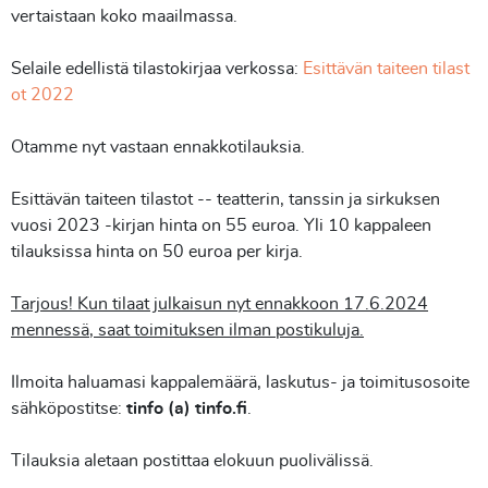
vertaistaan koko maailmassa.
Selaile edellistä tilastokirjaa verkossa:
Esittävän taiteen tilast
ot 2022
Otamme nyt vastaan ennakkotilauksia.
Esittävän taiteen tilastot -- teatterin, tanssin ja sirkuksen
vuosi 2023 -kirjan hinta on 55 euroa. Yli 10 kappaleen
tilauksissa hinta on 50 euroa per kirja.
Tarjous! Kun tilaat julkaisun nyt ennakkoon 17.6.2024
mennessä, saat toimituksen ilman postikuluja.
Ilmoita haluamasi kappalemäärä, laskutus- ja toimitusosoite
sähköpostitse:
tinfo (a) tinfo.fi
.
Tilauksia aletaan postittaa elokuun puolivälissä.