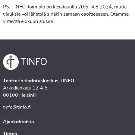
PS. TINFO-toimisto on kesätauolla 20.6.-4.8.2024, mutta
tilauksia voi lähettää sinäkin samaan osoitteeseen. Otamme
yhteyttä elokuun alussa.
Teatterin tiedotuskeskus TINFO
Arkadiankatu 12 A 5
00100 Helsinki
tinfo@tinfo.fi
Ajankohtaista
Tietoa