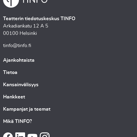
Teatterin tiedotuskeskus TINFO
Arkadiankatu 12 A 5
00100 Helsinki
tinfo@tinfo.fi
Ajankohtaista
Tietoa
Kansainvälisyys
Hankkeet
Kampanjat ja teemat
Mikä TINFO?