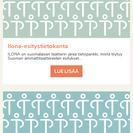
Ilona-esitystietokanta
ILONA on suomalaisen teatterin järeä tietopankki, mistä löytyy
Suomen ammattiteattereiden esitykset...
LUE LISÄÄ