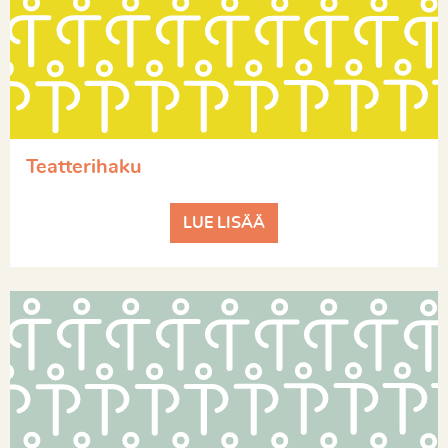
Teatterihaku
LUE LISÄÄ