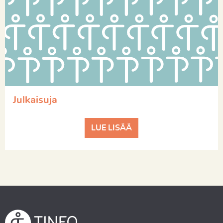
Julkaisuja
LUE LISÄÄ