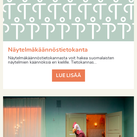
Näytelmäkäännöstietokanta
Näytelmäkäännöstietokannasta voit hakea suomalaisten
näytelmien käännöksiä eri kielille. Tietokannas...
LUE LISÄÄ