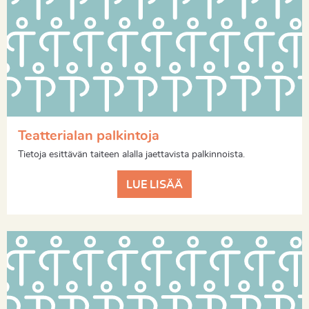
Teatterialan palkintoja
Tietoja esittävän taiteen alalla jaettavista palkinnoista.
LUE LISÄÄ