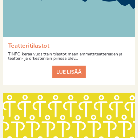
Teatteritilastot
TINFO kerää vuosittain tilastot maan ammattiteattereiden ja
teatteri- ja orkesterilain piirissä olev...
LUE LISÄÄ