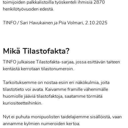
toimijoiden palkkalistoilla työskenteli ihmisiä 2870
henkilötyövuoden edestä.
TINFO / Sari Havukainen ja Piia Volmari, 2.10.2025
Mikä Tilastofakta?
TINFO julkaisee Tilastofakta-sarjaa, jossa esittävän taiteen
kentästä kerrotaan tilastonumeroin.
Tarkoituksemme on nostaa esiin eri näkökulmia, joita
tilastotieto voi avata. Kaivamme framille vähemmälle
huomiolle jääviä tilastofaktoja, saatamme törmätä
kuriositeetteihinkin.
Nyt ei puhuta monipuolisten taidelajiemme sisällöistä, vaan
annamme kylmien numeroiden kertoa.