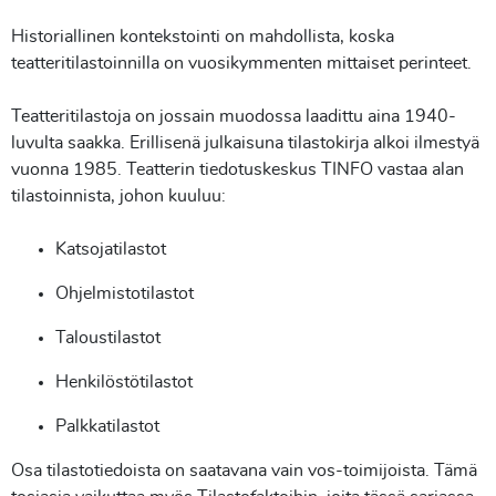
Historiallinen kontekstointi on mahdollista, koska
teatteritilastoinnilla on vuosikymmenten mittaiset perinteet.
Teatteritilastoja on jossain muodossa laadittu aina 1940-
luvulta saakka. Erillisenä julkaisuna tilastokirja alkoi ilmestyä
vuonna 1985. Teatterin tiedotuskeskus TINFO vastaa alan
tilastoinnista, johon kuuluu:
Katsojatilastot
Ohjelmistotilastot
Taloustilastot
Henkilöstötilastot
Palkkatilastot
Osa tilastotiedoista on saatavana vain vos-toimijoista. Tämä