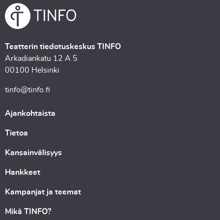
Teatterin tiedotuskeskus TINFO
Arkadiankatu 12 A 5
00100 Helsinki
tinfo@tinfo.fi
Ajankohtaista
Tietoa
Kansainvälisyys
Hankkeet
Kampanjat ja teemat
Mikä TINFO?