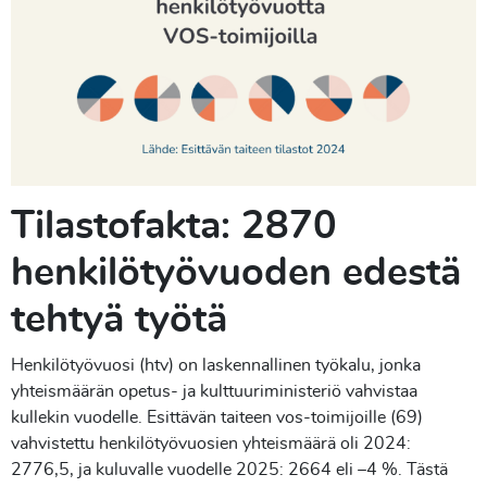
Tilastofakta: 2870
henkilötyövuoden edestä
tehtyä työtä
Henkilötyövuosi (htv) on laskennallinen työkalu, jonka
yhteismäärän opetus- ja kulttuuriministeriö vahvistaa
kullekin vuodelle. Esittävän taiteen vos-toimijoille (69)
vahvistettu henkilötyövuosien yhteismäärä oli 2024:
2776,5, ja kuluvalle vuodelle 2025: 2664 eli –4 %. Tästä