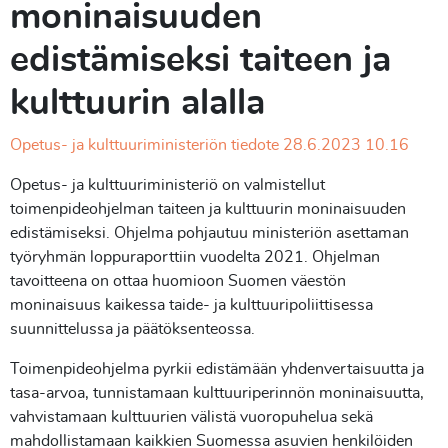
moninaisuuden
edistämiseksi taiteen ja
kulttuurin alalla
Opetus- ja kulttuuriministeriön tiedote 28.6.2023 10.16
Opetus- ja kulttuuriministeriö on valmistellut
toimenpideohjelman taiteen ja kulttuurin moninaisuuden
edistämiseksi. Ohjelma pohjautuu ministeriön asettaman
työryhmän loppuraporttiin vuodelta 2021. Ohjelman
tavoitteena on ottaa huomioon Suomen väestön
moninaisuus kaikessa taide- ja kulttuuripoliittisessa
suunnittelussa ja päätöksenteossa.
Toimenpideohjelma pyrkii edistämään yhdenvertaisuutta ja
tasa-arvoa, tunnistamaan kulttuuriperinnön moninaisuutta,
vahvistamaan kulttuurien välistä vuoropuhelua sekä
mahdollistamaan kaikkien Suomessa asuvien henkilöiden