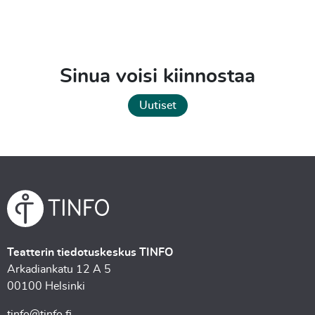
Sinua voisi kiinnostaa
Uutiset
Teatterin tiedotuskeskus TINFO
Arkadiankatu 12 A 5
00100 Helsinki
tinfo@tinfo.fi