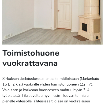
Toimistohuone
vuokrattavana
Sirkuksen tiedotuskeskus antaa toimitiloistaan (Mariankatu
15 B, 2 krs.) vuokralle yhden toimistohuoneen (22 m²).
Valoisaan ja korkeaan huoneeseen mahtuu hyvin 3-4
työpistettä. Tila soveltuu hyvin esim. luovan toimialan
pienelle yhteisölle. Yhteisissä tiloissa on vuokralaisen