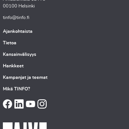
00100 Helsinki
tinfo@tinfo.fi
Ajankohtaista
Tietoa
Kansainvälisyys
Hankkeet
Kampanjat ja teemat
Mikä TINFO?