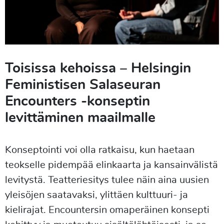
Toisissa kehoissa – Helsingin
Feministisen Salaseuran
Encounters -konseptin
levittäminen maailmalle
Konseptointi voi olla ratkaisu, kun haetaan
teokselle pidempää elinkaarta ja kansainvälistä
levitystä. Teatteriesitys tulee näin aina uusien
yleisöjen saatavaksi, ylittäen kulttuuri- ja
kielirajat. Encountersin omaperäinen konsepti