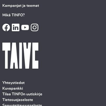
Kampanjat ja teemat
Mikä TINFO?
Yhteystiedot
Kuvapankki
Tilaa TINFOn uutiskirje
Tietosuojaseloste
Saavutettavuusseloste