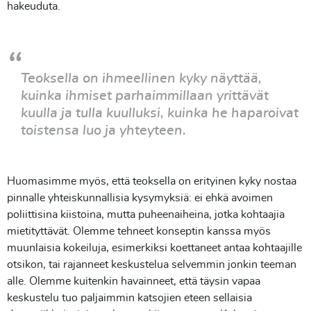
hakeuduta.
Teoksella on ihmeellinen kyky näyttää,
kuinka ihmiset parhaimmillaan yrittävät
kuulla ja tulla kuulluksi, kuinka he haparoivat
toistensa luo ja yhteyteen.
Huomasimme myös, että teoksella on erityinen kyky nostaa
pinnalle yhteiskunnallisia kysymyksiä: ei ehkä avoimen
poliittisina kiistoina, mutta puheenaiheina, jotka kohtaajia
mietityttävät. Olemme tehneet konseptin kanssa myös
muunlaisia kokeiluja, esimerkiksi koettaneet antaa kohtaajille
otsikon, tai rajanneet keskustelua selvemmin jonkin teeman
alle. Olemme kuitenkin havainneet, että täysin vapaa
keskustelu tuo paljaimmin katsojien eteen sellaisia