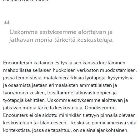
Uskomme esityksemme aloittavan ja
jatkavan monia tärkeitä keskusteluja.
Encountersin kaltainen esitys ja sen kanssa kiertäminen
mahdollistaa sellaisen huokoisen verkoston muodostamisen,
jossa feministisiä, matalahierarkkisia työtapoja, kysymyksiä
ja osaamista jaetaan erimaalaisten ammattilaisten ja
työryhmien kesken, toisiltamme jatkuvasti oppien ja
työtapoja kehittäen. Uskomme esityksemme aloittavan ja
jatkavan monia tärkeitä keskusteluja. Onneksemme
Encounters ei ole sidottu mihinkään tiettyyn pinnalla olevaan
keskusteluun tai tilanteeseen – koska se poimii aiheensa siitä
kontekstista, jossa se tapahtuu, on se aina ajankohtainen.