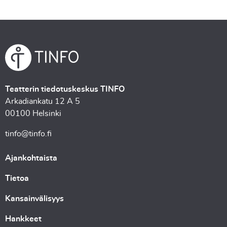
Teatterin tiedotuskeskus TINFO
Arkadiankatu 12 A 5
00100 Helsinki
tinfo@tinfo.fi
Ajankohtaista
Tietoa
Kansainvälisyys
Hankkeet