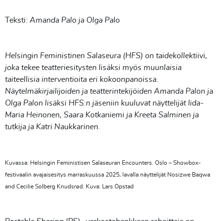
Teksti:
Amanda Palo ja Olga Palo
Helsingin Feministinen Salaseura (HFS) on taidekollektiivi,
joka tekee teatteriesitysten lisäksi myös muunlaisia
taiteellisia interventioita eri kokoonpanoissa.
Näytelmäkirjailijoiden ja teatterintekijöiden Amanda Palon ja
Olga Palon lisäksi HFS:n jäseniin kuuluvat näyttelijät Iida-
Maria Heinonen, Saara Kotkaniemi ja Kreeta Salminen ja
tutkija ja Katri Naukkarinen.
Kuvassa: Helsingin Feministisen Salaseuran Encounters. Oslo – Showbox-
festivaalin avajaisesitys marraskuussa 2025, lavalla näyttelijät Nosizwe Baqwa
and Cecilie Solberg Knudsrød. Kuva: Lars Opstad